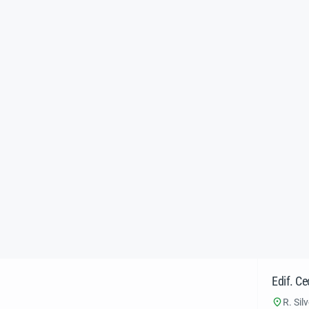
Edif. Ce
R. Sil