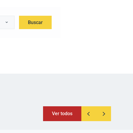
Buscar
Ver todos