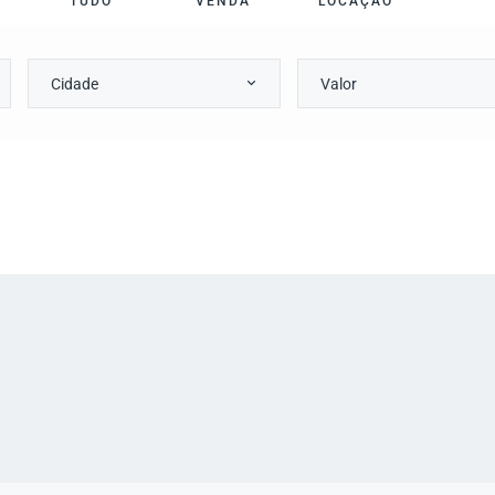
TUDO
VENDA
LOCAÇÃO
Cidade
Valor