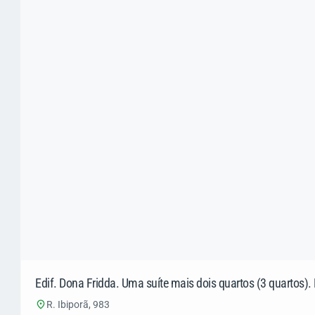
Edif. Dona Fridda. Uma suíte mais dois quartos (3 quartos
R. Ibiporã, 983