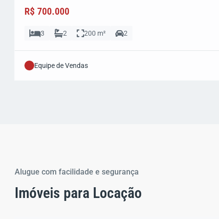
R$ 700.000
3
2
200 m²
2
Equipe de Vendas
Alugue com facilidade e segurança
Imóveis para Locação