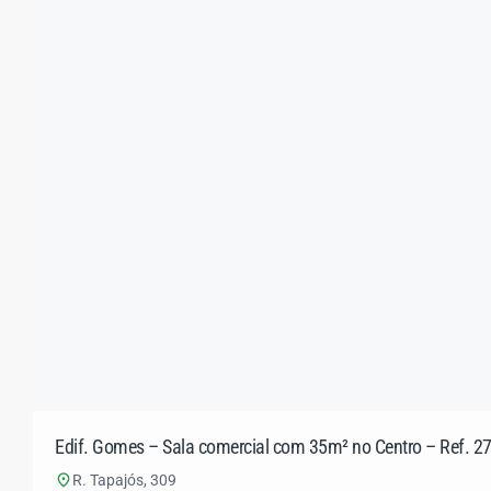
Edif. Gomes – Sala comercial com 35m² no Centro – Ref. 2
R. Tapajós, 309