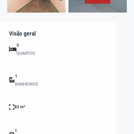
Visão geral
3
QUARTOS
1
BANHEIROS
83 m²
1