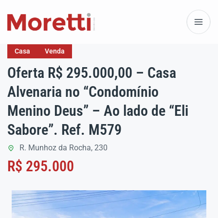
Casa
Venda
Oferta R$ 295.000,00 – Casa
Alvenaria no “Condomínio
Menino Deus” – Ao lado de “Eli
Sabore”. Ref. M579
R. Munhoz da Rocha, 230
R$ 295.000