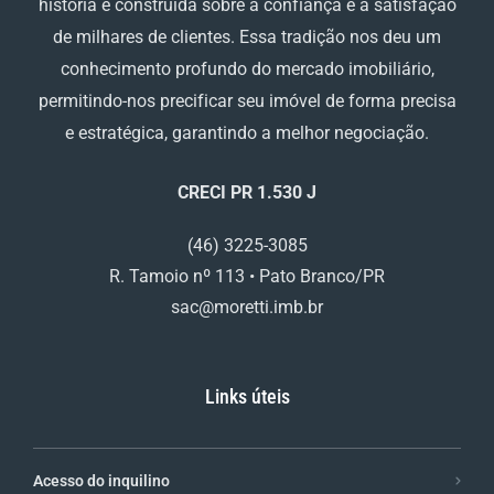
história é construída sobre a confiança e a satisfação
de milhares de clientes. Essa tradição nos deu um
conhecimento profundo do mercado imobiliário,
permitindo-nos precificar seu imóvel de forma precisa
e estratégica, garantindo a melhor negociação.
CRECI PR 1.530 J
(46) 3225-3085
R. Tamoio nº 113 • Pato Branco/PR
sac@moretti.imb.br
Links úteis
Acesso do inquilino