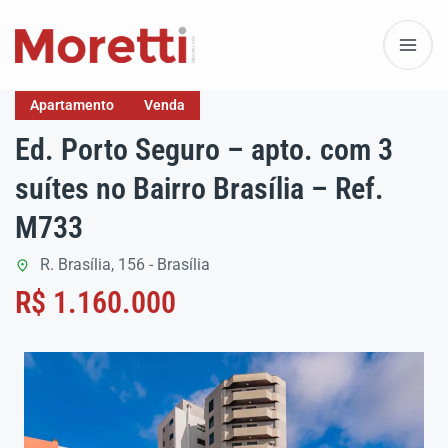
Apartamento
Venda
Ed. Porto Seguro – apto. com 3
suítes no Bairro Brasília – Ref.
M733
R. Brasília, 156 - Brasília
R$ 1.160.000