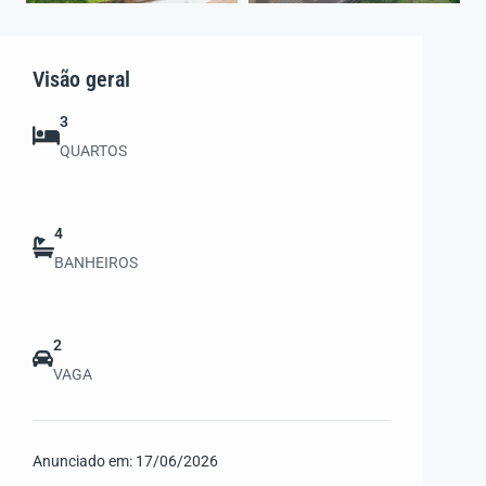
Visão geral
3
QUARTOS
4
BANHEIROS
2
VAGA
Anunciado em:
17/06/2026