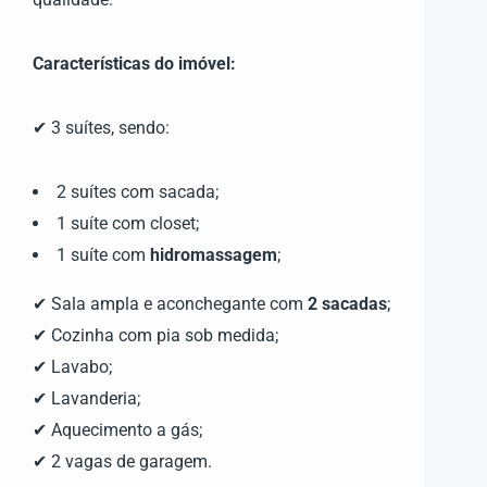
Características do imóvel:
✔ 3 suítes, sendo:
2 suítes com sacada;
1 suíte com closet;
1 suíte com
hidromassagem
;
✔ Sala ampla e aconchegante com
2 sacadas
;
✔ Cozinha com pia sob medida;
✔ Lavabo;
✔ Lavanderia;
✔ Aquecimento a gás;
✔ 2 vagas de garagem.