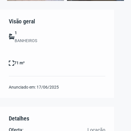
Visão geral
1
BANHEIROS
71 m²
Anunciado em:
17/06/2025
Detalhes
Oferta:
Locação