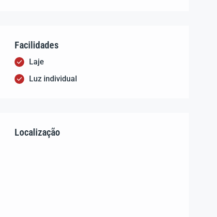
Facilidades
Laje
Luz individual
Localização