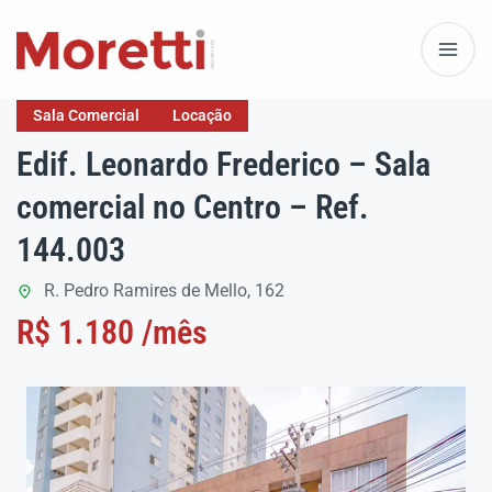
Sala Comercial
Locação
Edif. Leonardo Frederico – Sala
comercial no Centro – Ref.
144.003
R. Pedro Ramires de Mello, 162
R$ 1.180 /mês