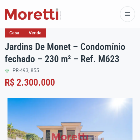
Casa
Venda
Jardins De Monet – Condomínio
fechado – 230 m² – Ref. M623
PR-493, 855
R$ 2.300.000