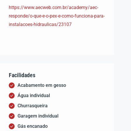
https://www.aecweb.com.br/academy/aec-
responde/o-que-e-o-pex-e-como-funciona-para-
instalacoes-hidraulicas/23107
Facilidades
Acabamento em gesso
Água individual
Churrasqueira
Garagem individual
Gás encanado