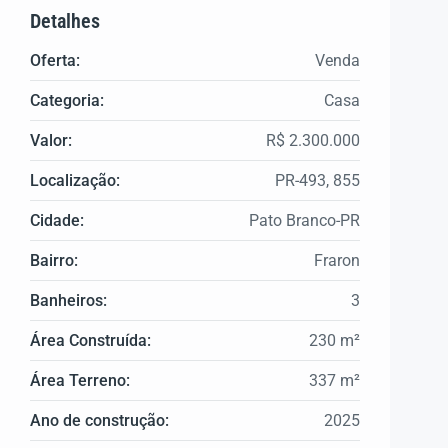
Detalhes
Oferta:
Venda
Categoria:
Casa
Valor:
R$ 2.300.000
Localização:
PR-493, 855
Cidade:
Pato Branco-PR
Bairro:
Fraron
Banheiros:
3
Área Construída:
230 m²
Área Terreno:
337 m²
Ano de construção:
2025