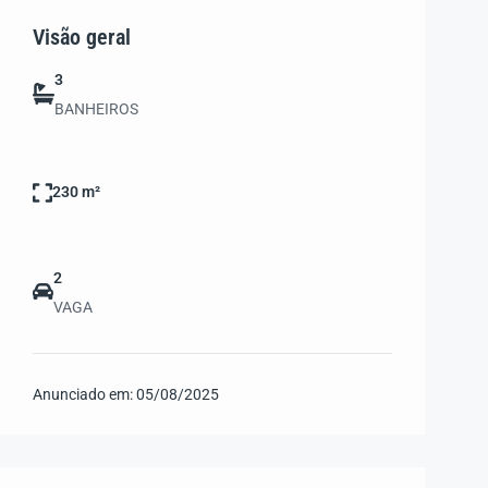
Visão geral
3
BANHEIROS
230 m²
2
VAGA
Anunciado em:
05/08/2025